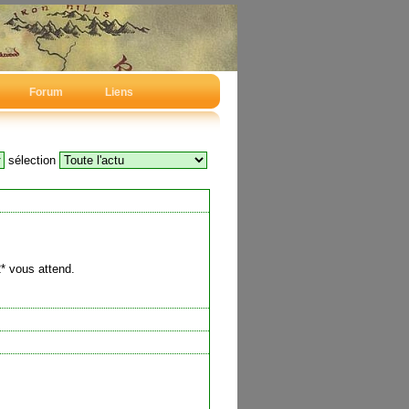
Forum
Liens
sélection
2* vous attend.