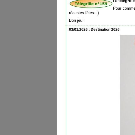
La
télégrill
Pour commenc
récentes fêtes :-)
Bon jeu !
03/01/2026 : Destination 2026