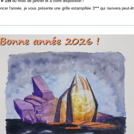
e n°159
du mois de janvier et à votre disposition !
er l'année, je vous présente une grille estampillée 3*** qui ravivera peut-ê