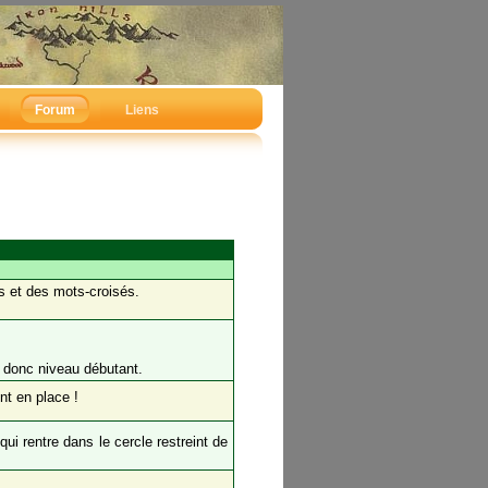
Forum
Liens
es et des mots-croisés.
, donc niveau débutant.
nt en place !
qui rentre dans le cercle restreint de