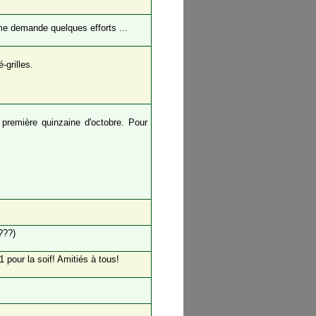
me demande quelques efforts ...
-grilles.
a première quinzaine d'octobre. Pour
???)
 1 pour la soif! Amitiés à tous!