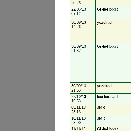
20:26
22/06/13
Gil-le-Hobbit
07:12
30/09/13
yezekael
14:26
30/09/13
Gil-le-Hobbit
21:37
30/09/13
yezekael
21:53
22/10/13
leonlerenard
16:53
09/11/13
JMR
23:13
10/11/13
JMR
23:00
11/11/13
Gil-le-Hobbit