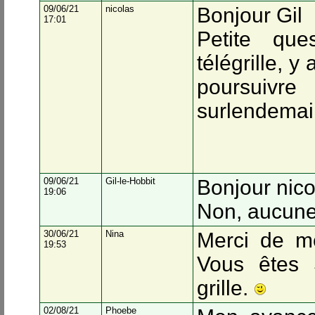
09/06/21
nicolas
Bonjour Gil
17:01
Petite que
télégrille, y
poursuivre
surlendema
09/06/21
Gil-le-Hobbit
Bonjour nico
19:06
Non, aucune 
30/06/21
Nina
Merci de m
19:53
Vous êtes
grille.
02/08/21
Phoebe