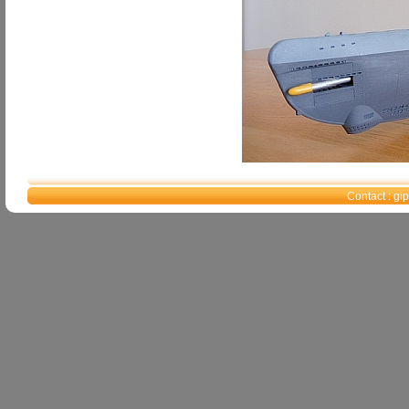
Contact : g