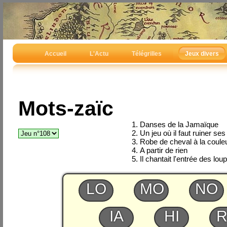
Accueil
L'Actu
Télégrilles
Jeux divers
Mots-zaïc
Danses de la Jamaïque
Un jeu où il faut ruiner se
Robe de cheval à la coule
A partir de rien
Il chantait l'entrée des lo
LO
MO
NO
IA
HI
R