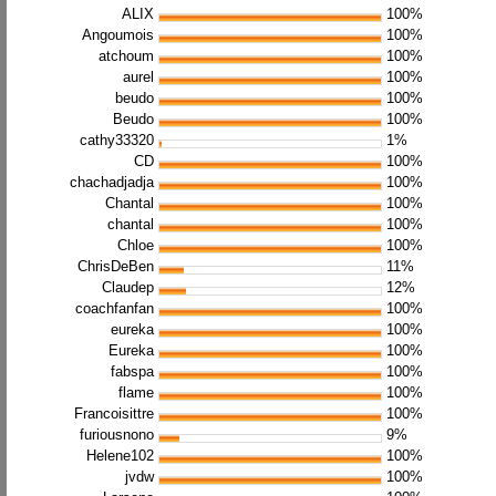
ALIX
100%
Angoumois
100%
atchoum
100%
aurel
100%
beudo
100%
Beudo
100%
cathy33320
1%
CD
100%
chachadjadja
100%
Chantal
100%
chantal
100%
Chloe
100%
ChrisDeBen
11%
Claudep
12%
coachfanfan
100%
eureka
100%
Eureka
100%
fabspa
100%
flame
100%
Francoisittre
100%
furiousnono
9%
Helene102
100%
jvdw
100%