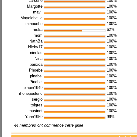
Larsene
100%
Margotte
100%
mavil
100%
Mayalabeille
100%
minouche
100%
moka
62%
mom
100%
NathBa
100%
Nicky17
100%
nicolas
100%
Nina
100%
panxoa
100%
Phoebe
100%
pinabel
100%
Pinabel
100%
pinpin1949
100%
rhonepoulenc
100%
sergio
100%
toigres
100%
tousinet
100%
Yann1959
99%
44 membres ont commencé cette grille