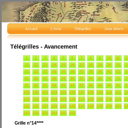
Accueil
L'Actu
Télégrilles
Jeux divers
Télégrilles - Avancement
1
2
3
4
5
6
7
8
9
10
11
1
21
22
23
24
25
26
27
28
29
30
31
3
41
42
43
44
45
46
47
48
49
50
51
5
61
62
63
64
65
66
67
68
69
70
71
7
81
82
83
84
85
86
87
88
89
90
91
9
101
102
103
104
105
106
107
108
109
110
111
1
121
122
123
124
125
126
127
128
129
130
131
1
141
142
143
144
145
146
147
148
149
150
151
1
161
162
163
164
165
166
Grille n°14****