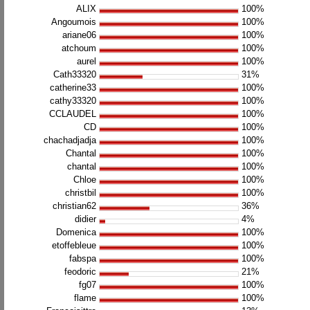
ALIX
100%
Angoumois
100%
ariane06
100%
atchoum
100%
aurel
100%
Cath33320
31%
catherine33
100%
cathy33320
100%
CCLAUDEL
100%
CD
100%
chachadjadja
100%
Chantal
100%
chantal
100%
Chloe
100%
christbil
100%
christian62
36%
didier
4%
Domenica
100%
etoffebleue
100%
fabspa
100%
feodoric
21%
fg07
100%
flame
100%