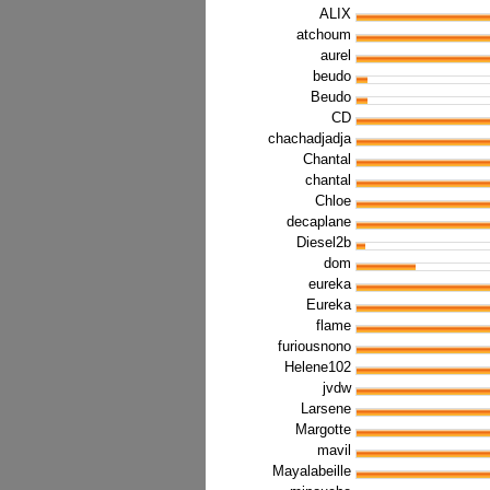
ALIX
atchoum
aurel
beudo
Beudo
CD
chachadjadja
Chantal
chantal
Chloe
decaplane
Diesel2b
dom
eureka
Eureka
flame
furiousnono
Helene102
jvdw
Larsene
Margotte
mavil
Mayalabeille