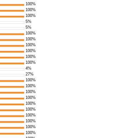
100%
100%
100%
5%
5%
100%
100%
100%
100%
100%
100%
4%
27%
100%
100%
100%
100%
100%
100%
100%
100%
100%
100%