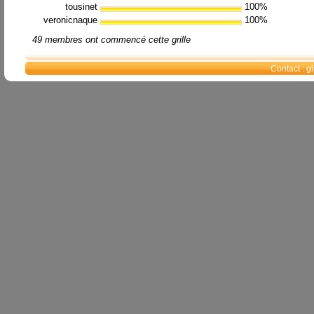
tousinet
100%
veronicnaque
100%
49 membres ont commencé cette grille
Contact : 