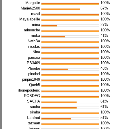
Margotte
100%
Marie62500
67%
mavil
100%
Mayalabeille
100%
mina
27%
minouche
100%
moka
41%
NathBa
100%
nicolas
100%
Nina
100%
panxoa
100%
PB3469
100%
Phoebe
46%
pinabel
100%
pinpin1949
100%
Queb5
100%
rhonepoulenc
100%
ROBDEG
100%
SACHA
61%
sacha
61%
simba
100%
Tatafred
51%
tazman
100%
toigres
100%