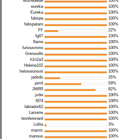
etoffebleue
100%
eureka
100%
Eureka
100%
fabspa
100%
fabspataro
100%
FF
22%
fg07
100%
flame
100%
furiousnono
100%
Grenouille
100%
h1n2a3
100%
Helene102
100%
heloiseunsoir
100%
jadodu
25%
jamil
59%
JMRR
82%
jvdw
100%
l974
100%
labrador62
100%
Larsene
100%
leonlerenard
100%
Lolita
3%
mamic
100%
manoux
100%