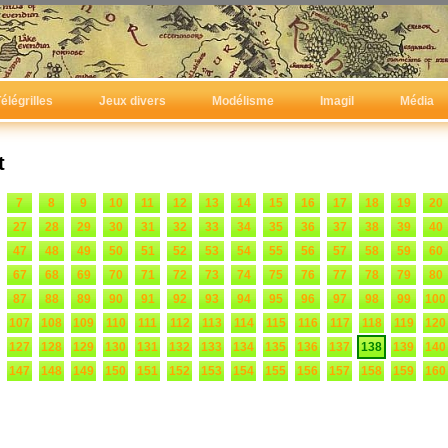
élégrilles
Jeux divers
Modélisme
Imagil
Média
t
7
8
9
10
11
12
13
14
15
16
17
18
19
20
27
28
29
30
31
32
33
34
35
36
37
38
39
40
47
48
49
50
51
52
53
54
55
56
57
58
59
60
67
68
69
70
71
72
73
74
75
76
77
78
79
80
87
88
89
90
91
92
93
94
95
96
97
98
99
100
107
108
109
110
111
112
113
114
115
116
117
118
119
120
127
128
129
130
131
132
133
134
135
136
137
138
139
140
147
148
149
150
151
152
153
154
155
156
157
158
159
160