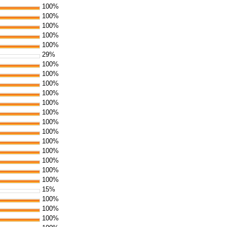
100%
100%
100%
100%
100%
29%
100%
100%
100%
100%
100%
100%
100%
100%
100%
100%
100%
100%
100%
15%
100%
100%
100%