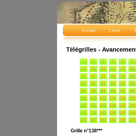
Accueil
L'Actu
T
Télégrilles - Avancemen
1
2
3
4
5
6
21
22
23
24
25
26
41
42
43
44
45
46
61
62
63
64
65
66
81
82
83
84
85
86
101
102
103
104
105
106
121
122
123
124
125
126
141
142
143
144
145
146
161
162
163
164
165
166
Grille n°138***