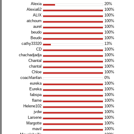
Alexia
20%
Alexia62
100%
ALIX
100%
atchoum
100%
aurel
100%
beudo
100%
Beudo
100%
cathy33320
13%
CD
100%
chachadjadja
100%
Chantal
100%
chantal
100%
Chloe
100%
coachfanfan
0%
eureka
100%
Eureka
100%
fabspa
100%
flame
100%
Helene102
100%
jvdw
100%
Larsene
100%
Margotte
100%
mavil
100%