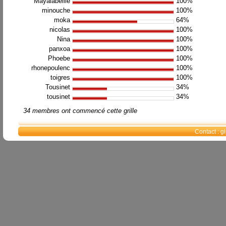
Mayalabeille
100%
minouche
100%
moka
64%
nicolas
100%
Nina
100%
panxoa
100%
Phoebe
100%
rhonepoulenc
100%
toigres
100%
Tousinet
34%
tousinet
34%
34 membres ont commencé cette grille
Contact : 