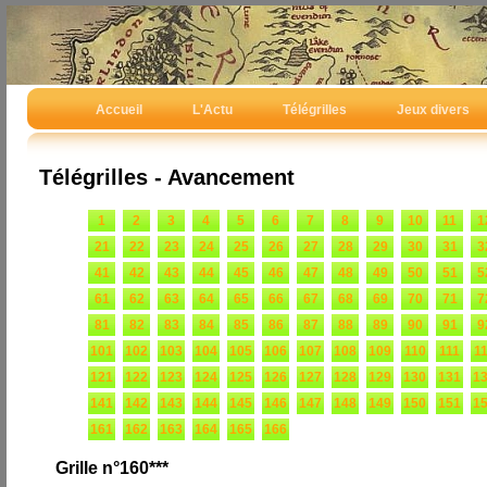
Accueil
L'Actu
Télégrilles
Jeux divers
Télégrilles - Avancement
1
2
3
4
5
6
7
8
9
10
11
1
21
22
23
24
25
26
27
28
29
30
31
3
41
42
43
44
45
46
47
48
49
50
51
5
61
62
63
64
65
66
67
68
69
70
71
7
81
82
83
84
85
86
87
88
89
90
91
9
101
102
103
104
105
106
107
108
109
110
111
1
121
122
123
124
125
126
127
128
129
130
131
1
141
142
143
144
145
146
147
148
149
150
151
1
161
162
163
164
165
166
Grille n°160***