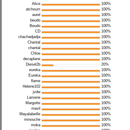
Alice
100%
atchoum
100%
aurel
100%
beudo
100%
Beudo
100%
CD
100%
chachadjadja
100%
Chantal
100%
chantal
100%
Chloe
100%
decaplane
100%
Diesel2b
20%
eureka
100%
Eureka
100%
flame
100%
Helene102
100%
jvdw
100%
Larsene
100%
Margotte
100%
mavil
100%
Mayalabeille
100%
minouche
100%
moka
100%