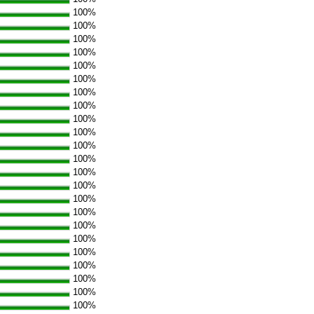
100%
100%
100%
100%
100%
100%
100%
100%
100%
100%
100%
100%
100%
100%
100%
100%
100%
100%
100%
100%
100%
100%
100%