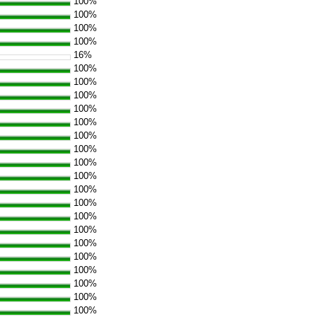
100%
100%
100%
100%
16%
100%
100%
100%
100%
100%
100%
100%
100%
100%
100%
100%
100%
100%
100%
100%
100%
100%
100%
100%