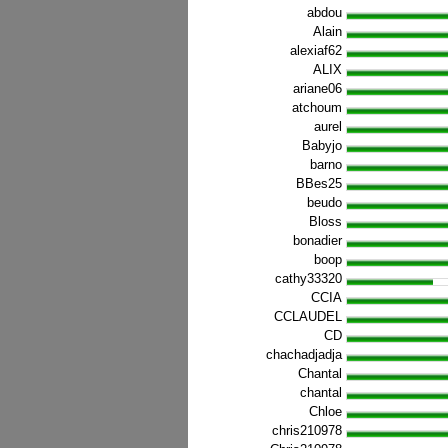
abdou
Alain
alexiaf62
ALIX
ariane06
atchoum
aurel
Babyjo
barno
BBes25
beudo
Bloss
bonadier
boop
cathy33320
CCIA
CCLAUDEL
CD
chachadjadja
Chantal
chantal
Chloe
chris210978