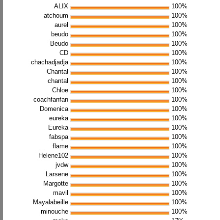
ALIX
100%
atchoum
100%
aurel
100%
beudo
100%
Beudo
100%
CD
100%
chachadjadja
100%
Chantal
100%
chantal
100%
Chloe
100%
coachfanfan
100%
Domenica
100%
eureka
100%
Eureka
100%
fabspa
100%
flame
100%
Helene102
100%
jvdw
100%
Larsene
100%
Margotte
100%
mavil
100%
Mayalabeille
100%
minouche
100%