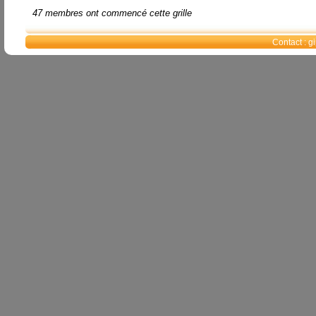
47 membres ont commencé cette grille
Contact : 