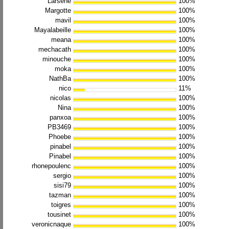
Larsene
100%
Margotte
100%
mavil
100%
Mayalabeille
100%
meana
100%
mechacath
100%
minouche
100%
moka
100%
NathBa
100%
nico
11%
nicolas
100%
Nina
100%
panxoa
100%
PB3469
100%
Phoebe
100%
pinabel
100%
Pinabel
100%
rhonepoulenc
100%
sergio
100%
sisi79
100%
tazman
100%
toigres
100%
tousinet
100%
veronicnaque
100%