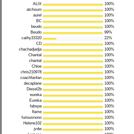
ALIX
100%
atchoum
100%
aurel
100%
BC
100%
beudo
100%
Beudo
99%
cathy33320
22%
CD
100%
chachadjadja
100%
Chantal
100%
chantal
100%
Chloe
100%
chris210978
100%
coachfanfan
100%
decaplane
100%
Diesel2b
100%
eureka
100%
Eureka
100%
fabspa
100%
flame
100%
furiousnono
100%
Helene102
100%
jvdw
100%