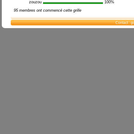
zouzou
100%
95 membres ont commencé cette grille
Contact : 