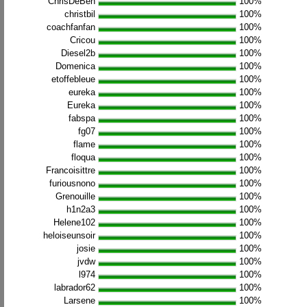
ChrisDeBen
100%
christbil
100%
coachfanfan
100%
Cricou
100%
Diesel2b
100%
Domenica
100%
etoffebleue
100%
eureka
100%
Eureka
100%
fabspa
100%
fg07
100%
flame
100%
floqua
100%
Francoisittre
100%
furiousnono
100%
Grenouille
100%
h1n2a3
100%
Helene102
100%
heloiseunsoir
100%
josie
100%
jvdw
100%
l974
100%
labrador62
100%
Larsene
100%