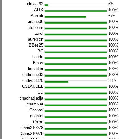
alexiaf62
6%
ALIX
100%
Annick
67%
ariane06
100%
atchoum
100%
aurel
100%
aurepich
100%
BBes25
100%
BC
100%
beudo
100%
Bloss
100%
bonadier
100%
catherine33
100%
cathy33320
38%
CCLAUDEL
100%
CD
100%
chachadjadja
100%
champier
100%
Chantal
100%
chantal
100%
Chloe
100%
chris210978
100%
Chris210978
100%