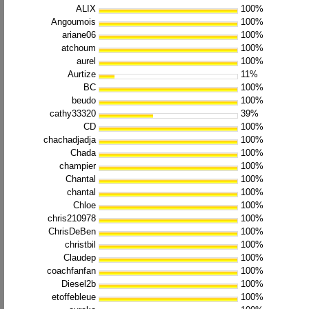
ALIX
100%
Angoumois
100%
ariane06
100%
atchoum
100%
aurel
100%
Aurtize
11%
BC
100%
beudo
100%
cathy33320
39%
CD
100%
chachadjadja
100%
Chada
100%
champier
100%
Chantal
100%
chantal
100%
Chloe
100%
chris210978
100%
ChrisDeBen
100%
christbil
100%
Claudep
100%
coachfanfan
100%
Diesel2b
100%
etoffebleue
100%