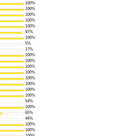
100%
100%
100%
100%
100%
97%
100%
5%
17%
100%
100%
100%
100%
100%
100%
100%
100%
54%
100%
65%
44%
100%
100%
100%