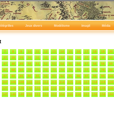
élégrilles
Jeux divers
Modélisme
Imagil
Média
t
7
8
9
10
11
12
13
14
15
16
17
18
19
20
27
28
29
30
31
32
33
34
35
36
37
38
39
40
47
48
49
50
51
52
53
54
55
56
57
58
59
60
67
68
69
70
71
72
73
74
75
76
77
78
79
80
87
88
89
90
91
92
93
94
95
96
97
98
99
100
107
108
109
110
111
112
113
114
115
116
117
118
119
120
127
128
129
130
131
132
133
134
135
136
137
138
139
140
147
148
149
150
151
152
153
154
155
156
157
158
159
160