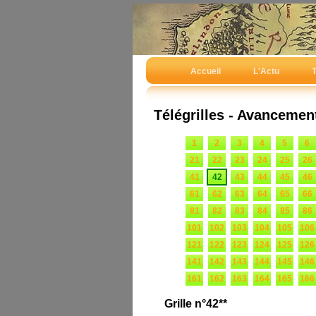
Accueil
L'Actu
T
Télégrilles - Avancemen
1
2
3
4
5
6
21
22
23
24
25
26
41
42
43
44
45
46
61
62
63
64
65
66
81
82
83
84
85
86
101
102
103
104
105
106
121
122
123
124
125
126
141
142
143
144
145
146
161
162
163
164
165
166
Grille n°42**