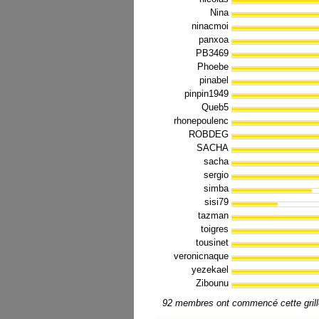
Nina
ninacmoi
panxoa
PB3469
Phoebe
pinabel
pinpin1949
Queb5
rhonepoulenc
ROBDEG
SACHA
sacha
sergio
simba
sisi79
tazman
toigres
tousinet
veronicnaque
yezekael
Zibounu
92 membres ont commencé cette grill