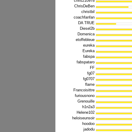
chris210978
ChrisDeBen
christbil
coachfanfan
DA TRUE
Diesel2b
Domenica
etoffebleue
eureka
Eureka
fabspa
fabspataro
FF
fg07
fg0707
flame
Francoisittre
furiousnono
Grenouille
h1n2a3
Helene102
heloiseunsoir
hoodoo
jadodu