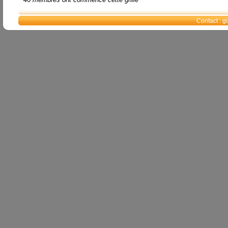
Contact : 