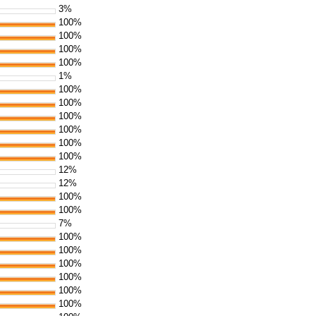
3%
100%
100%
100%
100%
1%
100%
100%
100%
100%
100%
100%
12%
12%
100%
100%
7%
100%
100%
100%
100%
100%
100%