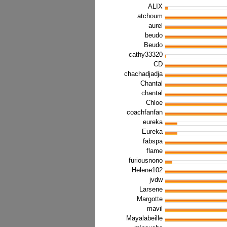
ALIX
atchoum
aurel
beudo
Beudo
cathy33320
CD
chachadjadja
Chantal
chantal
Chloe
coachfanfan
eureka
Eureka
fabspa
flame
furiousnono
Helene102
jvdw
Larsene
Margotte
mavil
Mayalabeille