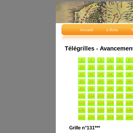
Accueil
L'Actu
T
Télégrilles - Avancemen
1
2
3
4
5
6
21
22
23
24
25
26
41
42
43
44
45
46
61
62
63
64
65
66
81
82
83
84
85
86
101
102
103
104
105
106
121
122
123
124
125
126
141
142
143
144
145
146
161
162
163
164
165
166
Grille n°131***