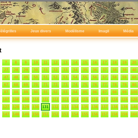
élégrilles
Jeux divers
Modélisme
Imagil
Média
t
7
8
9
10
11
12
13
14
15
16
17
18
19
20
27
28
29
30
31
32
33
34
35
36
37
38
39
40
47
48
49
50
51
52
53
54
55
56
57
58
59
60
67
68
69
70
71
72
73
74
75
76
77
78
79
80
87
88
89
90
91
92
93
94
95
96
97
98
99
100
107
108
109
110
111
112
113
114
115
116
117
118
119
120
127
128
129
130
131
132
133
134
135
136
137
138
139
140
147
148
149
150
151
152
153
154
155
156
157
158
159
160